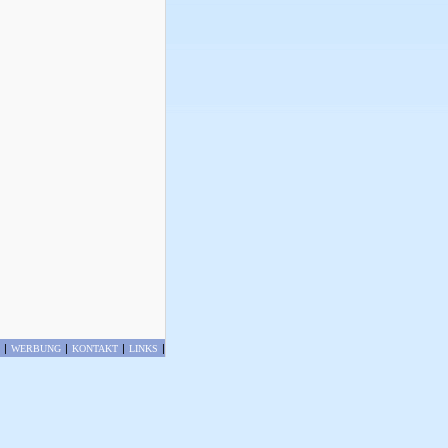
|
|
|
|
WERBUNG
KONTAKT
LINKS