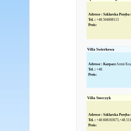
Adresse :
Szklarska Poręba
u
Tel. :
+48.504008113
Preis:
Villa Swierkowa
Adresse :
Karpacz
Armii Kra
Tel. :
+48.
Preis:
Villa Storczyk
Adresse :
Szklarska Poręba
u
Tel. :
+48.608183675,+48.51
Preis: